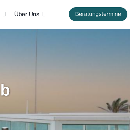
Über Uns
Beratungstermine
ub