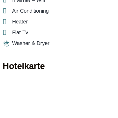
Internet – Wifi
Air Conditioning
Heater
Flat Tv
Washer & Dryer
Hotelkarte