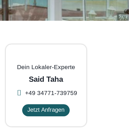
Dein Lokaler-Experte
Said Taha
+49 34771-739759
Jetzt Anfragen