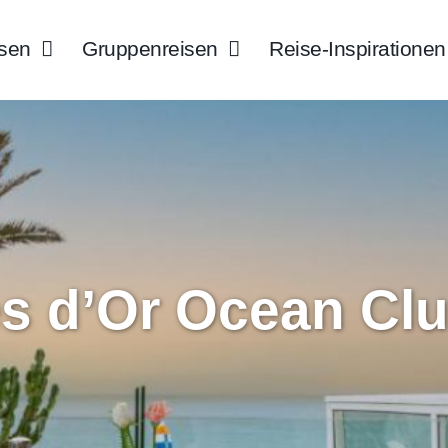
isen
Gruppenreisen
Reise-Inspirationen
s d’Or Ocean Cl