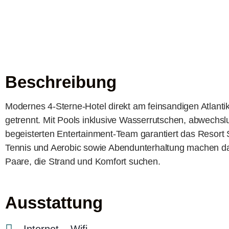
Beschreibung
Modernes 4‑Sterne-Hotel direkt am feinsandigen Atlant
getrennt. Mit Pools inklusive Wasserrutschen, abwechs
begeisterten Entertainment-Team garantiert das Resort S
Tennis und Aerobic sowie Abendunterhaltung machen das 
Paare, die Strand und Komfort suchen.
Ausstattung