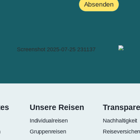
Absenden
tes
Unsere Reisen
Transpar
Individualreisen
Nachhaltigkeit
n
Gruppenreisen
Reiseversiche