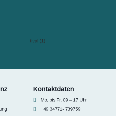
enz
Kontaktdaten
Mo. bis Fr. 09 – 17 Uhr
rung
+49 34771- 739759