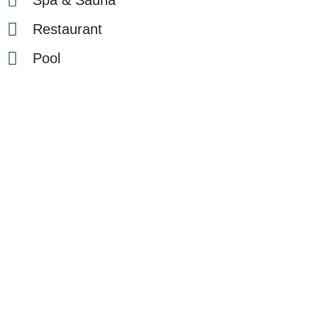
Spa & Sauna
Restaurant
Pool