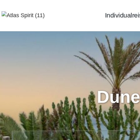
Individualre
Dune