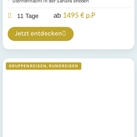
Sternennacht in der Sahara erleben
ab
1495 € p.P
11 Tage
Jetzt entdecken
GRUPPENREISEN
,
RUNDREISEN