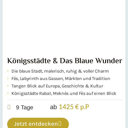
Königsstädte & Das Blaue Wunder
Die blaue Stadt, malerisch, ruhig & voller Charm
Fès, Labyrinth aus Gassen, Märkten und Tradition
Tanger: Blick auf Europa, Geschichte & Kultur
Königsstädte Rabat, Meknès und Fès auf einen Blick
ab
1425 € p.P
9 Tage
Jetzt entdecken