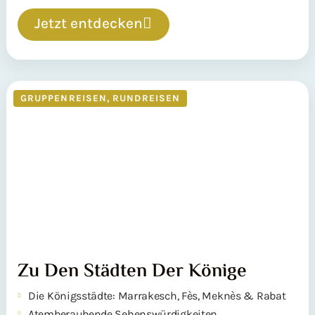
Jetzt entdecken
GRUPPENREISEN
,
RUNDREISEN
Zu Den Städten Der Könige
Die Königsstädte: Marrakesch, Fès, Meknès & Rabat
Atemberaubende Sehenswürdigkeiten