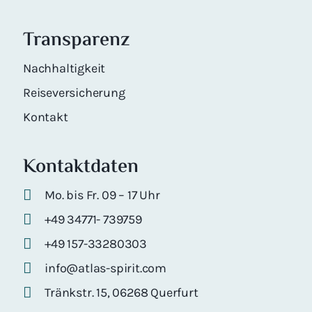
Transparenz
Nachhaltigkeit
Reiseversicherung
Kontakt
Kontaktdaten
Mo. bis Fr. 09 – 17 Uhr
+49 34771- 739759
+49 157-33280303
info@atlas-spirit.com
Tränkstr. 15, 06268 Querfurt