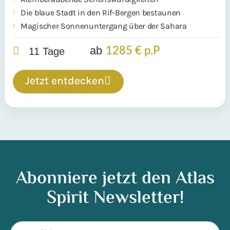
Die blaue Stadt in den Rif-Bergen bestaunen
Magischer Sonnenuntergang über der Sahara
ab
1285 € p.P
11 Tage
Jetzt entdecken
Abonniere jetzt den Atlas
Spirit Newsletter!