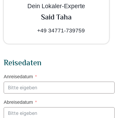
Dein Lokaler-Experte
Said Taha
+49 34771-739759
Reisedaten
Anreisedatum
Abreisedatum