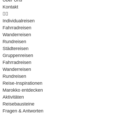
Über Uns
Kontakt
Individualreisen
Fahrradreisen
Wanderreisen
Rundreisen
Städtereisen
Gruppenreisen
Fahrradreisen
Wanderreisen
Rundreisen
Reise-Inspirationen
Marokko entdecken
Aktivitäten
Reisebausteine
Fragen & Antworten