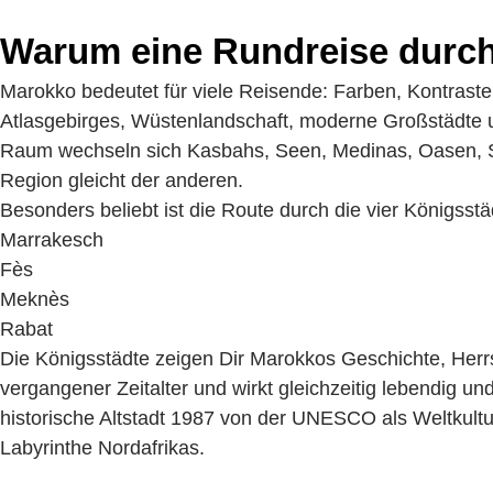
Warum eine Rundreise durc
Marokko bedeutet für viele Reisende: Farben, Kontrast
Atlasgebirges, Wüstenlandschaft, moderne Großstädte
Raum wechseln sich Kasbahs, Seen, Medinas, Oasen, St
Region gleicht der anderen.
Besonders beliebt ist die Route durch die vier Königsstä
Marrakesch
Fès
Meknès
Rabat
Die Königsstädte zeigen Dir Marokkos Geschichte, Herrs
vergangener Zeitalter und wirkt gleichzeitig lebendig u
historische Altstadt 1987 von der UNESCO als Weltkultu
Labyrinthe Nordafrikas.