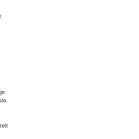
t
ge
ste.
zeit