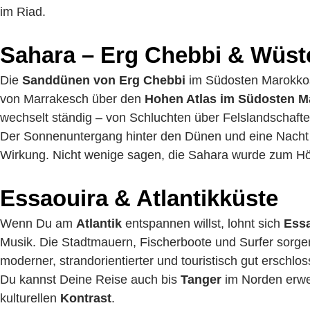
im Riad.
Sahara – Erg Chebbi & Wüst
Die
Sanddünen von Erg Chebbi
im Südosten Marokkos 
von Marrakesch über den
Hohen Atlas im Südosten 
wechselt ständig – von Schluchten über Felslandschafte
Der Sonnenuntergang hinter den Dünen und eine Nacht 
Wirkung. Nicht wenige sagen, die Sahara wurde zum 
Essaouira & Atlantikküste
Wenn Du am
Atlantik
entspannen willst, lohnt sich
Ess
Musik. Die Stadtmauern, Fischerboote und Surfer sorgen 
moderner, strandorientierter und touristisch gut erschlos
Du kannst Deine Reise auch bis
Tanger
im Norden erweit
kulturellen
Kontrast
.