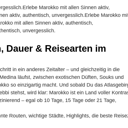
rgesslich.Erlebe Marokko mit allen Sinnen aktiv,
nen aktiv, authentisch, unvergesslich.Erlebe Marokko mi
rokko mit allen Sinnen aktiv, authentisch,
thentisch, unvergesslich.
, Dauer & Reisearten im
hritt in ein anderes Zeitalter – und gleichzeitig in die
Medina läufst, zwischen exotischen Düften, Souks und
okko so einzigartig macht. Und sobald Du das Atlasgebir
i stehst, wird klar: Marokko ist ein Land voller Kontra
inierend – egal ob 10 Tage, 15 Tage oder 21 Tage,
e Routen, wichtige Städte, Highlights, die beste Reise