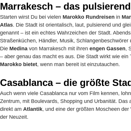
Marrakesch – das pulsierend
Starten wirst Du bei vielen
Marokko Rundreisen
in
Mar
Atlas
. Die Stadt ist orientalisch, laut, pulsierend und g
genannt – ist ein echtes Wahrzeichen der Stadt. Abends v
Straßenküchen, Händler, Musik, Schlangenbeschwörer u
Die
Medina
von Marrakesch mit ihren
engen Gassen
, 
– aber genau das macht es aus. Die Stadt wirkt wie ein
Marokko bietet
, wenn man bereit ist einzutauchen.
Casablanca – die größte Sta
Auch wenn viele Casablanca nur vom Film kennen, lohnt 
Zentrum, mit Boulevards, Shopping und Urbanität. Das ab
direkt am
Atlantik
, und eine der größten Moscheen der W
der Neuzeit.