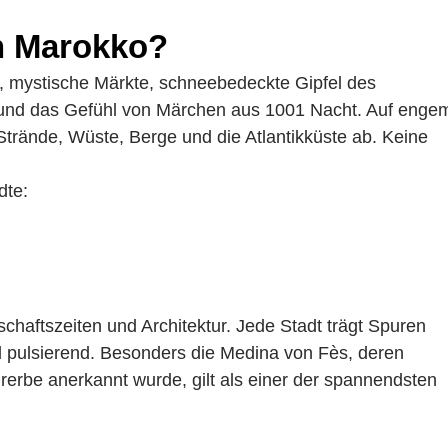
h Marokko?
e, mystische Märkte, schneebedeckte Gipfel des
 und das Gefühl von Märchen aus 1001 Nacht. Auf enge
rände, Wüste, Berge und die Atlantikküste ab. Keine
dte:
chaftszeiten und Architektur. Jede Stadt trägt Spuren
nd pulsierend. Besonders die Medina von Fès, deren
rerbe anerkannt wurde, gilt als einer der spannendsten