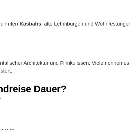
erühmten
Kasbahs
, alte Lehmburgen und Wohnfestunge
ntalischer Architektur und Filmkulissen. Viele nennen es
stert.
ndreise Dauer?
: