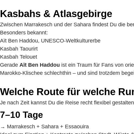
Kasbahs & Atlasgebirge
Zwischen Marrakesch und der Sahara findest Du die b
Besonders bekannt:
Aït Ben Haddou, UNESCO-Weltkulturerbe
Kasbah Taourirt
Kasbah Telouet
Gerade
Aït Ben Haddou
ist ein Traum für Fans von orie
Marokko-Klischee schlechthin – und sind trotzdem begei
Welche Route für welche Ru
Je nach Zeit kannst Du die Reise recht flexibel gestalten
7–10 Tage
→ Marrakesch + Sahara + Essaouira