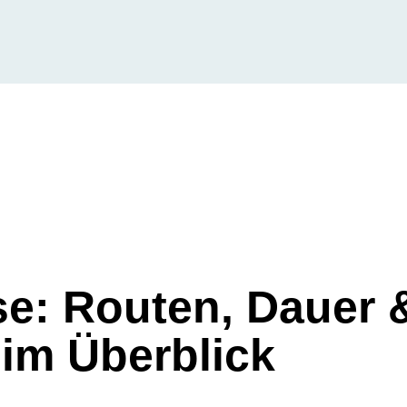
e: Routen, Dauer 
 im Überblick