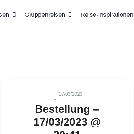
isen
Gruppenreisen
Reise-Inspirationen
17/03/2023
Bestellung –
17/03/2023 @