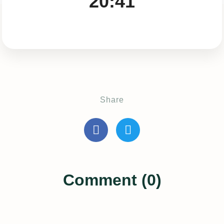
20:41
Share
Comment (0)