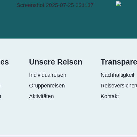
tes
Unsere Reisen
Transpar
Individualreisen
Nachhaltigkeit
n
Gruppenreisen
Reiseversiche
n
Aktivitäten
Kontakt