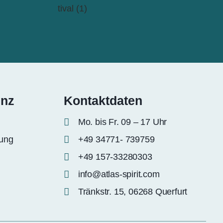
enz
Kontaktdaten
Mo. bis Fr. 09 – 17 Uhr
rung
+49 34771- 739759
+49 157-33280303
info@atlas-spirit.com
Tränkstr. 15, 06268 Querfurt