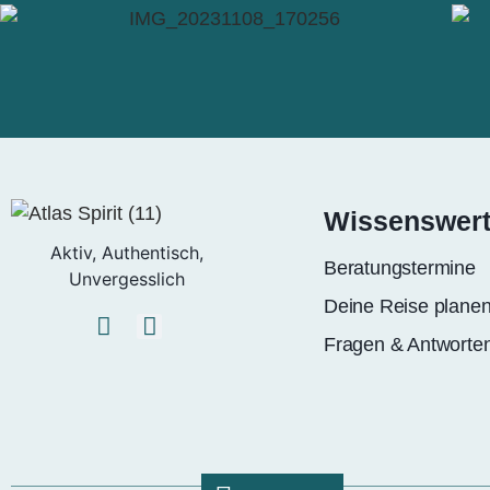
Wissenswer
Aktiv, Authentisch,
Beratungstermine
Unvergesslich
Deine Reise plane
Fragen & Antworte