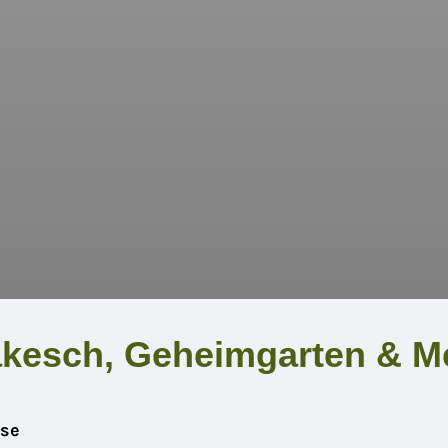
akesch, Geheimgarten & M
se