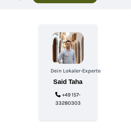
Dein Lokaler-Experte
Said Taha
+49 157-
33280303