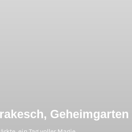
rrakesch, Geheimgarten
rkte, ein Tag voller Magie