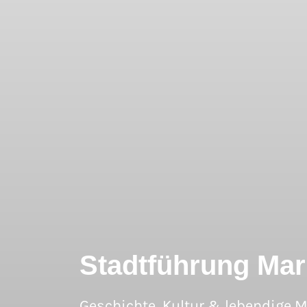
Stadtführung Ma
Geschichte, Kultur & lebendige Mä